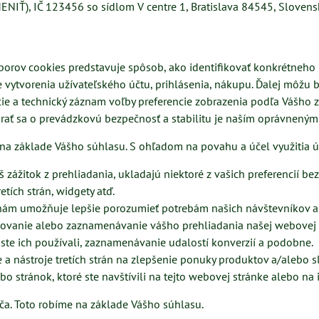
ENIŤ), IČ 123456 so sídlom V centre 1, Bratislava 84545, Slovens
orov cookies predstavuje spôsob, ako identifikovať konkrétneho
vytvorenia užívateľského účtu, prihlásenia, nákupu. Ďalej môžu b
ie a technický záznam voľby preferencie zobrazenia podľa Vášho
starať sa o prevádzkovú bezpečnosť a stabilitu je naším oprávnený
 na základe Vášho súhlasu. S ohľadom na povahu a účel využitia ú
zážitok z prehliadania, ukladajú niektoré z vašich preferencií bez
etích strán, widgety atď.
 nám umožňuje lepšie porozumieť potrebám našich návštevníkov a
ledovanie alebo zaznamenávanie vášho prehliadania našej webovej 
 ste ich používali, zaznamenávanie udalostí konverzií a podobne.
 nástroje tretích strán na zlepšenie ponuky produktov a/alebo slu
bo stránok, ktoré ste navštívili na tejto webovej stránke alebo n
ča. Toto robíme na základe Vášho súhlasu.