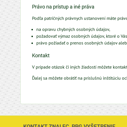
Právo na prístup a iné práva
Podľa patričných právnych ustanovení máte práv
na opravu chybných osobných údajov,
požadovať výmaz osobných údajov, ktoré o Vás
právo požiadať o prenos osobných údajov aleb
Kontakt
V prípade otázok či iných žiadostí môžete konta
Ďalej sa môžete obrátiť na príslušnú inštitúciu 
KONTAKT ZNALEC, PPG VYŠETRENIE