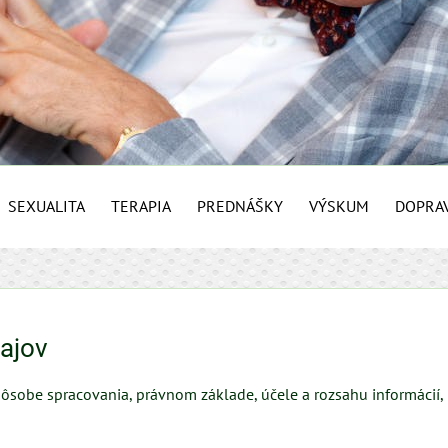
SEXUALITA
TERAPIA
PREDNÁŠKY
VÝSKUM
DOPRA
ajov
pôsobe spracovania, právnom základe, účele a rozsahu informácií,