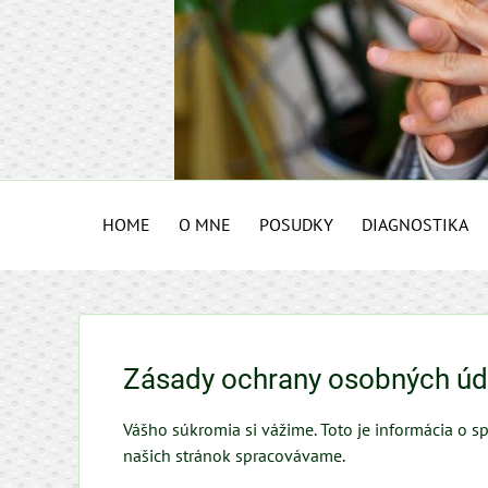
HOME
O MNE
POSUDKY
DIAGNOSTIKA
Zásady ochrany osobných úd
Vášho súkromia si vážime. Toto je informácia o s
našich stránok spracovávame.