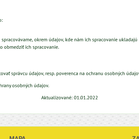
o:
 spracovávame, okrem údajov, kde nám ich spracovanie ukladajú 
o obmedziť ich spracovanie.
ktovať správcu údajov, resp. poverenca na ochranu osobných údaj
ochrany osobných údajov.
Aktualizované: 01.01.2022
MAPA
Z